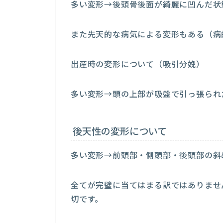
多い変形→後頭骨後面が綺麗に凹んだ状
また先天的な病気による変形もある（病
出産時の変形について（吸引分娩）
多い変形→頭の上部が吸盤で引っ張られ
後天性の変形について
多い変形→前頭部・側頭部・後頭部の斜
全てが完璧に当てはまる訳ではありませ
切です。