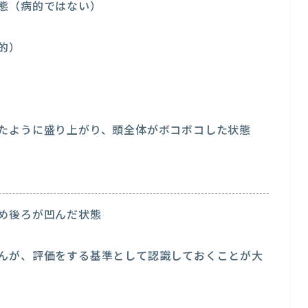
態（病的ではない）
的）
たように盛り上がり、頭全体がボコボコした状態
め後ろが凹んだ状態
んが、評価をする基準として認識しておくことが大