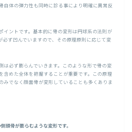
骨自体の弾力性も同時に診る事により明確に異常反
ポイントです。基本的に骨の変形は円球系の法則が
が必ず凹んでいますので、その原理原則に応じて変
側は必ず膨らんでいきます。このような形で骨の変
を含めた全体を把握することが重要です。この原理
のみでなく顔面骨が変形していることも多くありま
の側頭骨が膨らむような変形です。