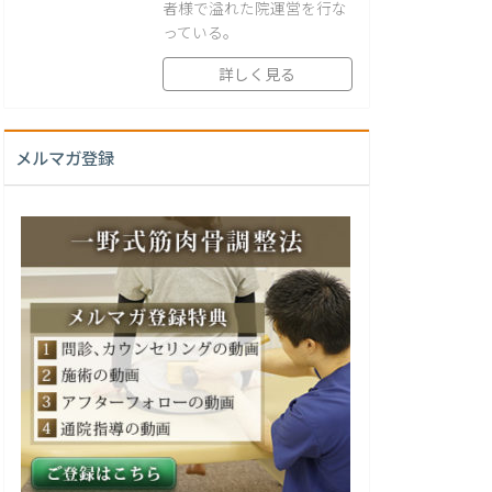
者様で溢れた院運営を行な
っている。
詳しく見る
メルマガ登録