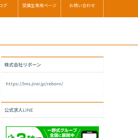
ログ
受講生専用ページ
お問い合わせ
株式会社リボーン
https://lms.jirei.jp/reborn/
公式求人LINE