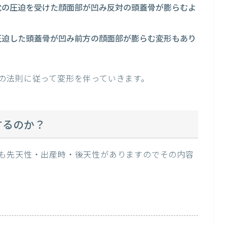
枕の圧迫を受けた顔面部が凹み反対の頭蓋骨が膨らむよ
圧迫した頭蓋骨が凹み前方の顔面部が膨らむ変形もあり
の法則に従って変形を伴っていきます。
するのか？
も先天性・出産時・後天性がありますのでその内容