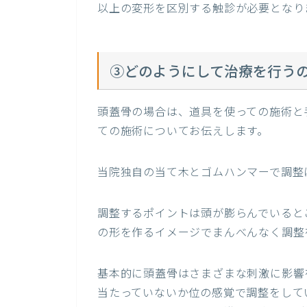
以上の変形を区別する触診が必要となり
③どのようにして治療を行う
頭蓋骨の場合は、道具を使っての施術と手
ての施術についてお伝えします。
当院独自の当て木とゴムハンマーで調整
調整するポイントは頭が膨らんでいると
の形を作るイメージでまんべんなく調整
基本的に頭蓋骨はさまざまな刺激に影響
当たっていないか位の感覚で調整をして