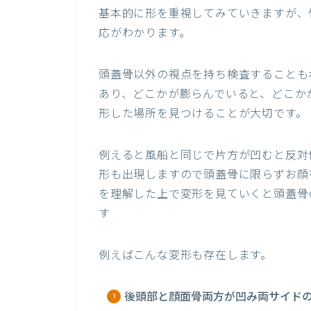
基本的に形を重視してみていきますが、
応がわかります。
頭蓋骨以外の視点を持ち検査することも
あり、どこかが膨らんでいると、どこか
形した場所を見つけることが大切です。
例えると風船と同じで片方が凹むと反対
形も出現しますので頭蓋骨に限らずお顔
を理解した上で変形を見ていくと頭蓋骨
す
例えばこんな変形も存在します。
後頭部と顔面骨両方が凹み両サイド