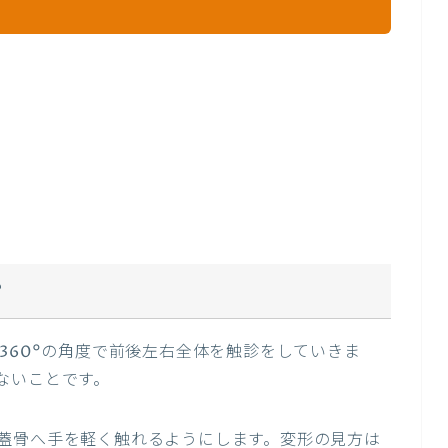
？
？
360°の角度で前後左右全体を触診をしていきま
ないことです。
蓋骨へ手を軽く触れるようにします。変形の見方は