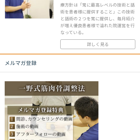
療方針は「常に最高レベルの技術と話
術を患者様に提供すること」この技術
と話術の２つを常に提供し、毎月紹介
が増え優良患者様で溢れた院運営を行
なっている。
詳しく見る
メルマガ登録