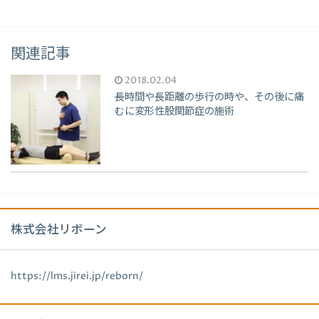
関連記事
2018.02.04
長時間や長距離の歩行の時や、その後に痛
むに変形性股関節症の施術
株式会社リボーン
https://lms.jirei.jp/reborn/