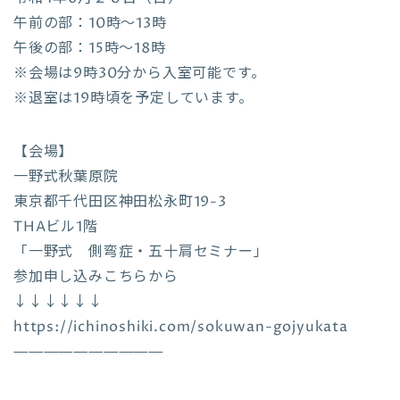
午前の部：10時〜13時
午後の部：15時〜18時
※会場は9時30分から入室可能です。
※退室は19時頃を予定しています。
【会場】
一野式秋葉原院
東京都千代田区神田松永町19-3
THAビル1階
「一野式 側弯症・五十肩セミナー」
参加申し込みこちらから
↓↓↓↓↓↓
https://ichinoshiki.com/sokuwan-gojyukata
——————————