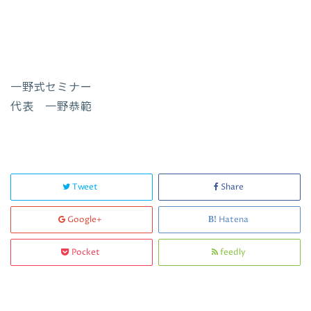
一野式セミナー
代表 一野恭範
Tweet
Share
Google+
Hatena
Pocket
feedly