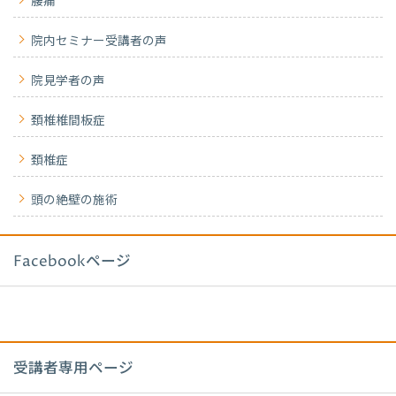
腰痛
院内セミナー受講者の声
院見学者の声
頚椎椎間板症
頚椎症
頭の絶壁の施術
Facebookページ
受講者専用ページ