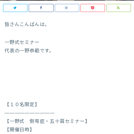
皆さんこんばんは。
一野式セミナー
代表の一野恭範です。
【１０名限定】
——————————
【一野式 側弯症・五十肩セミナー】
【開催日時】