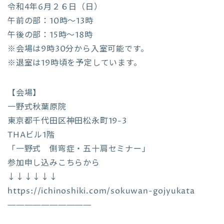
令和4年6月２６日（日）
午前の部：10時〜13時
午後の部：15時〜18時
※会場は9時30分から入室可能です。
※退室は19時頃を予定しています。
【会場】
一野式秋葉原院
東京都千代田区神田松永町19-3
THAビル1階
「一野式 側弯症・五十肩セミナー」
参加申し込みこちらから
↓↓↓↓↓↓
https://ichinoshiki.com/sokuwan-gojyukata
——————————