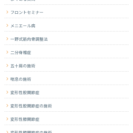
フロントセミナー
メニエール病
一野式筋肉骨調整法
二分脊椎症
五十肩の施術
喘息の施術
変形性股関節症
変形性股関節症の施術
変形性膝関節症