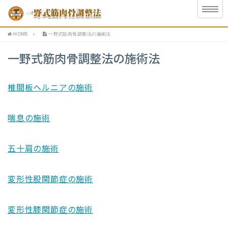
HOME
一野式筋肉骨調整法の施術法
一野式筋肉骨調整法の施術法
椎間板ヘルニアの施術
喘息の施術
五十肩の施術
変形性股関節症の施術
変形性膝関節症の施術