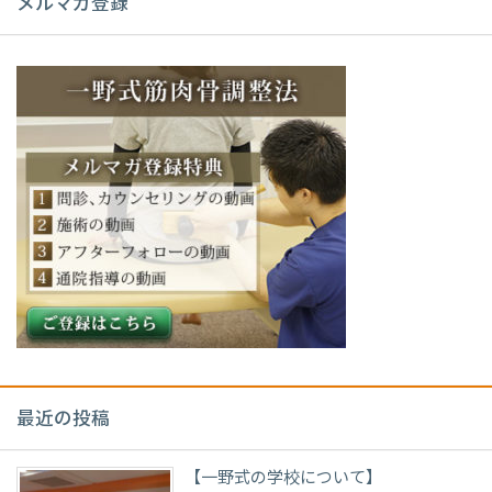
メルマガ登録
最近の投稿
【一野式の学校について】