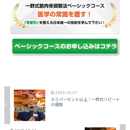
2019.10.31
８０パーセント以上！一野式リピート
の極意