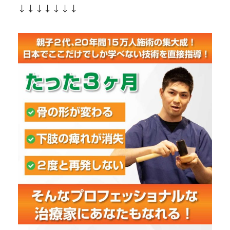
↓↓↓↓↓↓↓