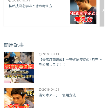
2019.10.31
私が技術を学ぶときの考え方
関連記事
2020.07.13
【最高月商達成】一野式治療院の6月売上
を公開します！！
2019.04.23
当て木アーチ 使用方法