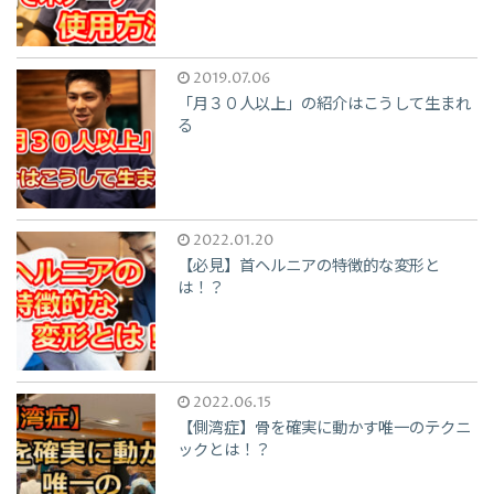
2019.07.06
「月３０人以上」の紹介はこうして生まれ
る
2022.01.20
【必見】首ヘルニアの特徴的な変形と
は！？
2022.06.15
【側湾症】骨を確実に動かす唯一のテクニ
ックとは！？