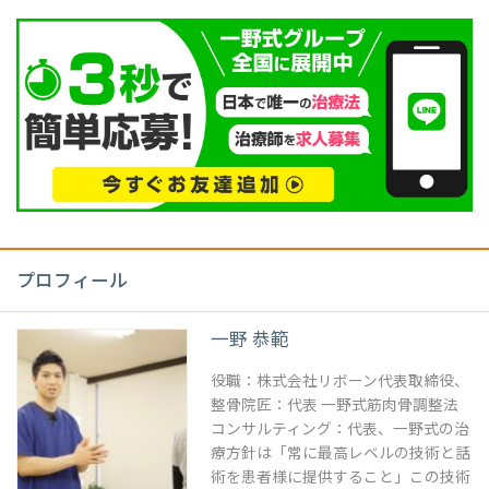
プロフィール
一野 恭範
役職：株式会社リボーン代表取締役、
整骨院匠：代表 一野式筋肉骨調整法
コンサルティング：代表、一野式の治
療方針は「常に最高レベルの技術と話
術を患者様に提供すること」この技術