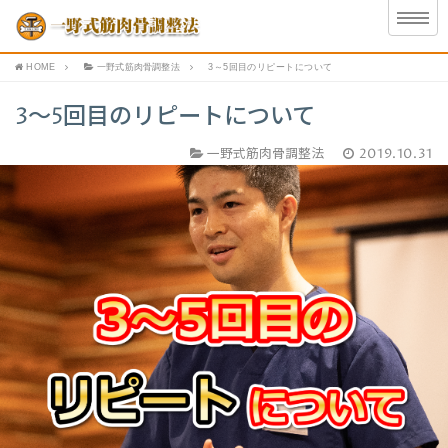
HOME
一野式筋肉骨調整法
3～5回目のリピートについて
3～5回目のリピートについて
一野式筋肉骨調整法
2019.10.31