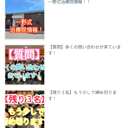
一野式治療院情報！！
【質問】多くの問い合わせが来ていま
す！
【残り３名】もう少しで締め切りま
す！