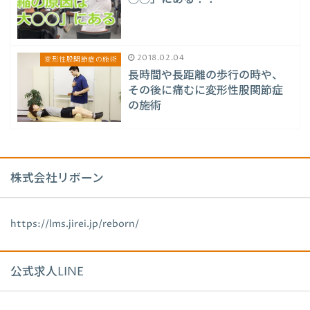
2018.02.04
変形性股関節症の施術
長時間や長距離の歩行の時や、
その後に痛むに変形性股関節症
の施術
株式会社リボーン
https://lms.jirei.jp/reborn/
公式求人LINE