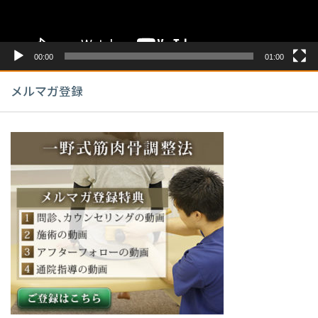
ー
00:00
01:00
メルマガ登録