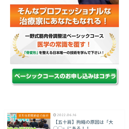
2022.06.16
変形性股関節症の施術
【五十肩】拘縮の原因は「大
◯◯」にある！！