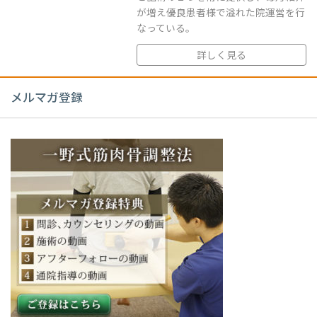
が増え優良患者様で溢れた院運営を行
なっている。
詳しく見る
メルマガ登録