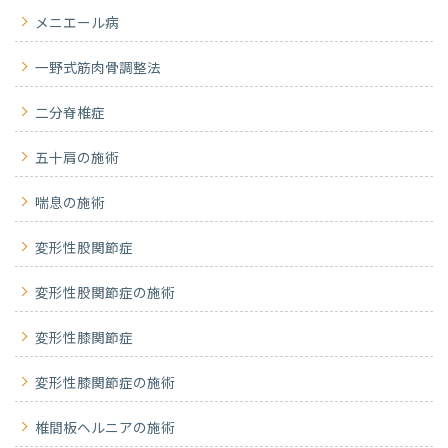
メニエール病
一野式筋肉骨調整法
二分脊椎症
五十肩の施術
喘息の施術
変形性股関節症
変形性股関節症の施術
変形性膝関節症
変形性膝関節症の施術
椎間板ヘルニアの施術