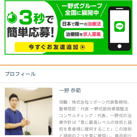
プロフィール
一野 恭範
役職：株式会社リボーン代表取締役、
整骨院匠：代表 一野式筋肉骨調整法
コンサルティング：代表、一野式の治
療方針は「常に最高レベルの技術と話
術を患者様に提供すること」この技術
と話術の２つを常に提供し、毎月紹介