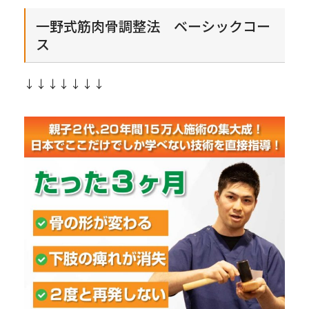
一野式筋肉骨調整法 ベーシックコー
ス
↓↓↓↓↓↓↓