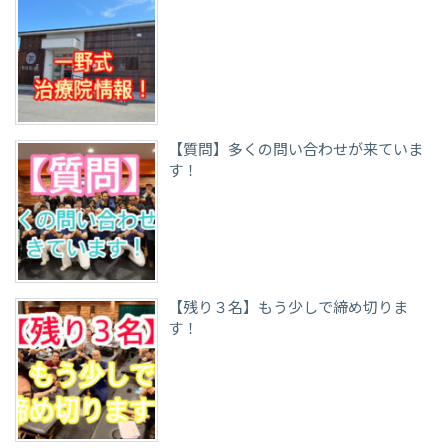
【質問】多くの問い合わせが来ていま
す！
【残り３名】もう少しで締め切りま
す！