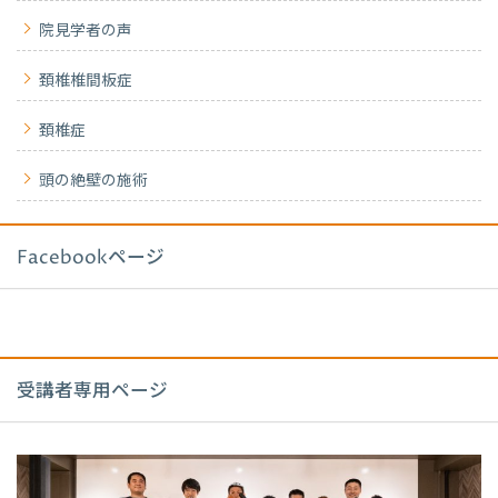
院見学者の声
頚椎椎間板症
頚椎症
頭の絶壁の施術
Facebookページ
受講者専用ページ