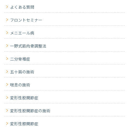
よくある質問
フロントセミナー
メニエール病
一野式筋肉骨調整法
二分脊椎症
五十肩の施術
喘息の施術
変形性股関節症
変形性股関節症の施術
変形性膝関節症