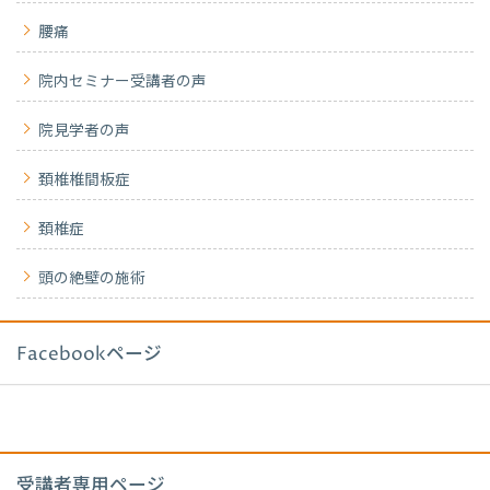
腰痛
院内セミナー受講者の声
院見学者の声
頚椎椎間板症
頚椎症
頭の絶壁の施術
Facebookページ
受講者専用ページ