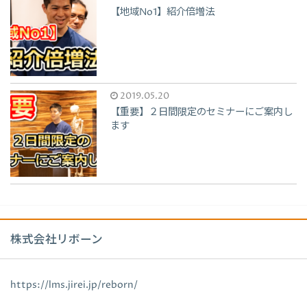
【地域No1】紹介倍増法
2019.05.20
【重要】２日間限定のセミナーにご案内し
ます
株式会社リボーン
https://lms.jirei.jp/reborn/