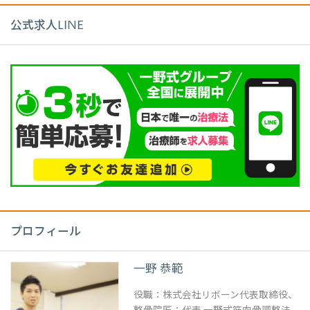
公式求人LINE
プロフィール
一野 恭範
役職：株式会社リボーン代表取締役、