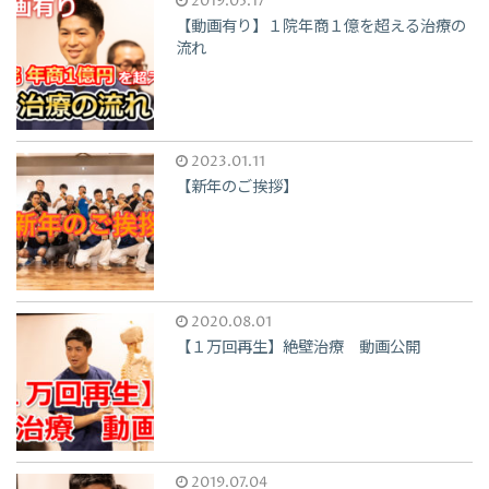
2019.05.17
【動画有り】１院年商１億を超える治療の
流れ
2023.01.11
【新年のご挨拶】
2020.08.01
【１万回再生】絶壁治療 動画公開
2019.07.04