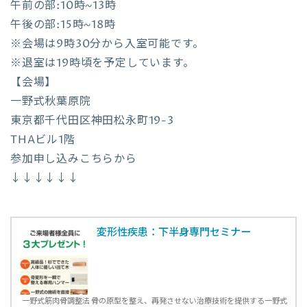
午前の部:10時~13時
午後の部:15時~18時
※会場は9時30分から入室可能です。
※退室は19時頃を予定しています。
【会場】
一野式秋葉原院
東京都千代田区神田松永町19-3
THAビル1階
参加申し込みこちらから
↓↓↓↓↓↓
変形性疾患：下半身専門セミナー
一野式筋肉骨調整法 骨の原型を整え、再発させない治療技術を提供する一野式