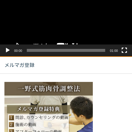
レ
ー
ヤ
ー
00:00
01:00
メルマガ登録