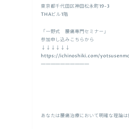
東京都千代田区神田松永町19-3
THAビル1階
「一野式 腰痛専門セミナー」
参加申し込みこちらから
↓↓↓↓↓↓
https://ichinoshiki.com/yotsusenm
——————————
あなたは腰痛治療において明確な理論は