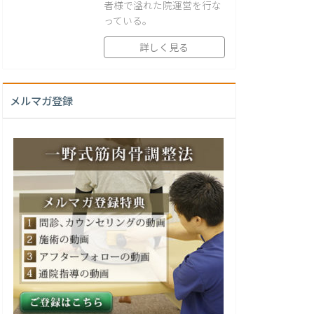
者様で溢れた院運営を行な
っている。
詳しく見る
メルマガ登録