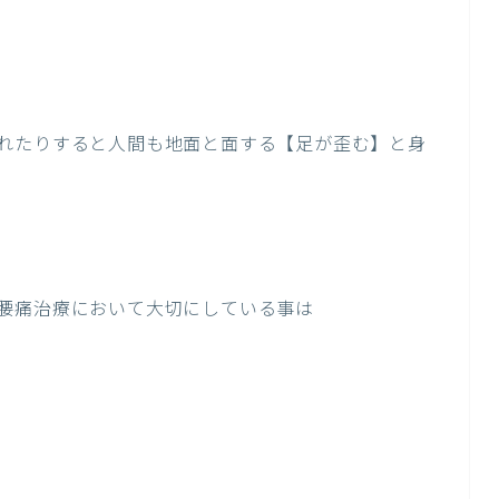
れたりすると人間も地面と面する【足が歪む】と身
腰痛治療において大切にしている事は