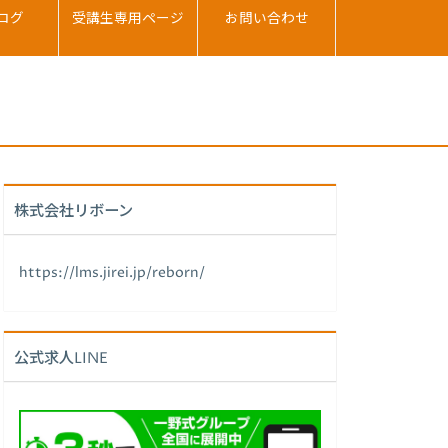
ログ
受講生専用ページ
お問い合わせ
株式会社リボーン
https://lms.jirei.jp/reborn/
公式求人LINE