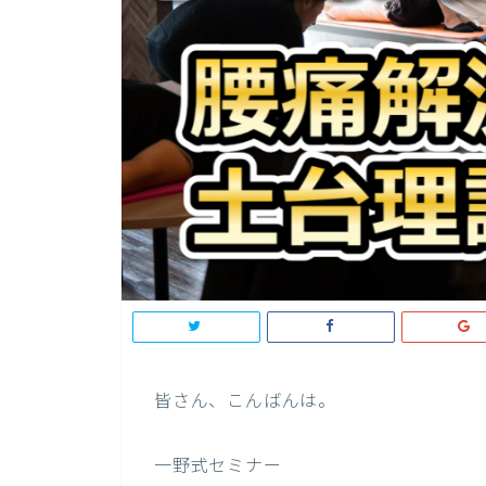
皆さん、こんばんは。
一野式セミナー