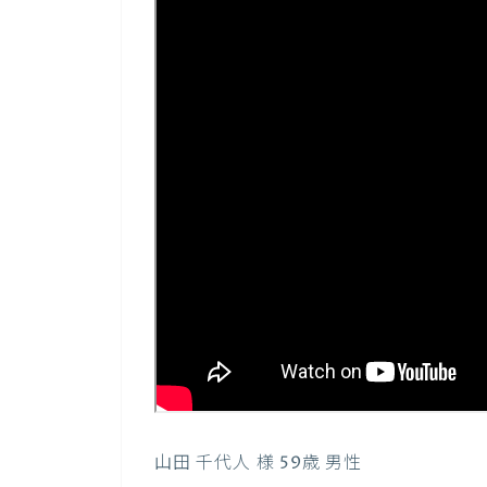
山田 千代人 様 59歳 男性