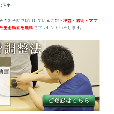
公開中
その整骨院で採用している
問診・検査・施術・アフ
た施術動画を無料
でプレゼントいたします。