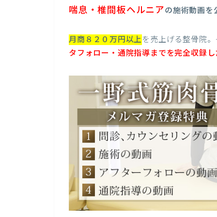
喘息・椎間板ヘルニア
の施術動画を
月商８２０万円以上
を売上げる整骨院。
タフォロー・通院指導までを完全収録し