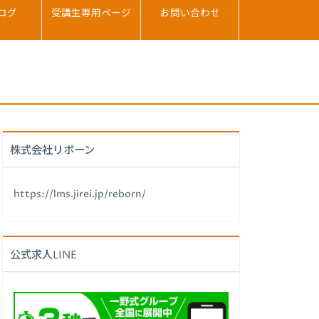
ログ
受講生専用ページ
お問い合わせ
株式会社リボーン
https://lms.jirei.jp/reborn/
公式求人LINE