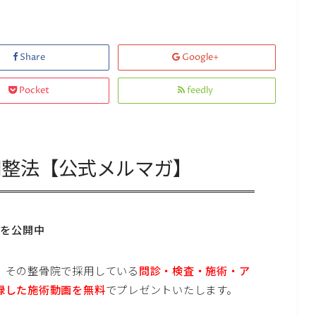
Share
Google+
Pocket
feedly
調整法【公式メルマガ】
画を公開中
。その整骨院で採用している
問診・検査・施術・ア
録した施術動画を無料
でプレゼントいたします。