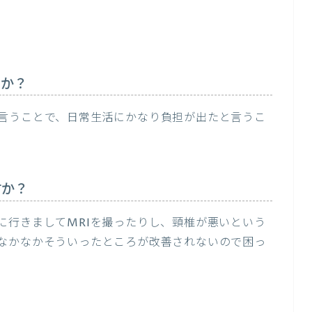
たか？
言うことで、日常生活にかなり負担が出たと言うこ
すか？
に行きましてMRIを撮ったりし、頸椎が悪いという
なかなかそういったところが改善されないので困っ