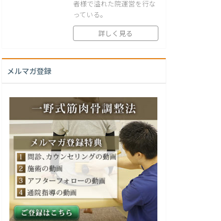
者様で溢れた院運営を行な
っている。
詳しく見る
メルマガ登録