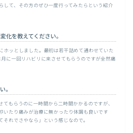
らして、その方のぜひ一度行ってみたらという紹介
の変化を教えてください。
にホッとしました。最初は若干詰めて通わせていた
は月に一回リハビリに来させてもらうのですが全然痛
さい。
せてもらうのに一時間から二時間かかるのですが、
叩いたり痛みが治療に無かったり体調も良いです
てそれでさやなら」という感じなので。