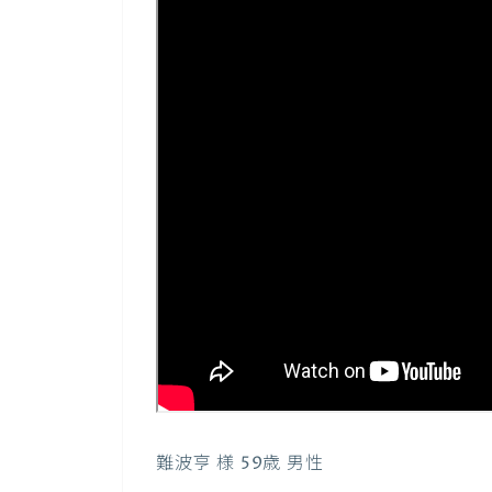
難波亨 様 59歳 男性