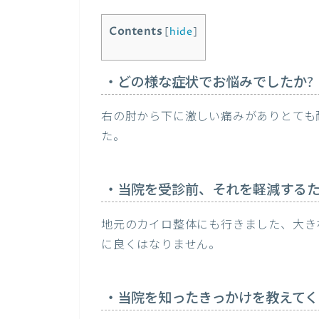
Contents
[
hide
]
・どの様な症状でお悩みでしたか?
右の肘から下に激しい痛みがありとても
た。
・当院を受診前、それを軽減するた
地元のカイロ整体にも行きました、大き
に良くはなりません。
・当院を知ったきっかけを教えてく