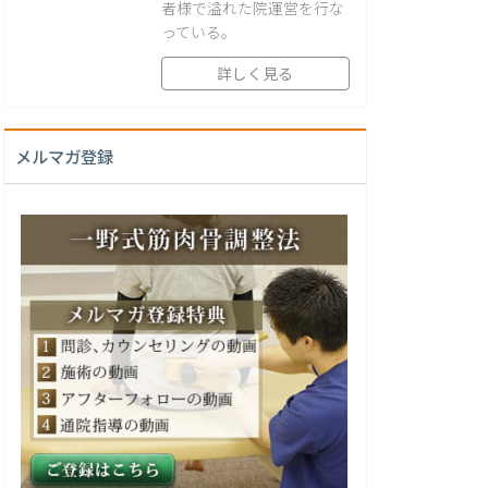
者様で溢れた院運営を行な
っている。
詳しく見る
メルマガ登録