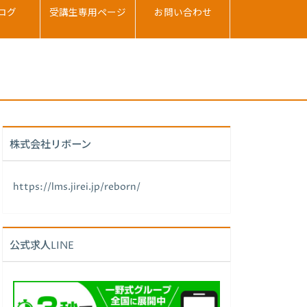
ログ
受講生専用ページ
お問い合わせ
株式会社リボーン
https://lms.jirei.jp/reborn/
公式求人LINE