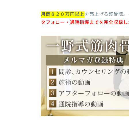
月商８２０万円以上
を売上げる整骨院。
タフォロー・通院指導までを完全収録し