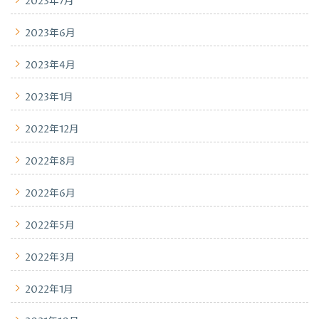
2023年7月
2023年6月
2023年4月
2023年1月
2022年12月
2022年8月
2022年6月
2022年5月
2022年3月
2022年1月