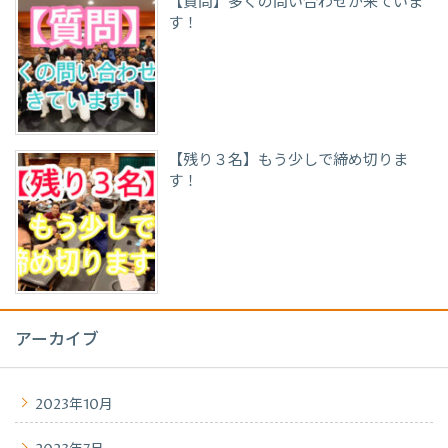
【質問】多くの問い合わせが来ていま
す！
【残り３名】もう少しで締め切りま
す！
アーカイブ
2023年10月