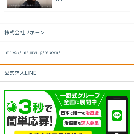
株式会社リボーン
https://lms.jirei.jp/reborn/
公式求人LINE