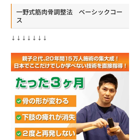
一野式筋肉骨調整法 ベーシックコー
ス
↓↓↓↓↓↓↓