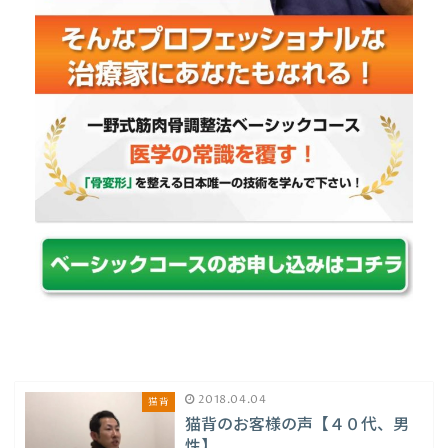
2018.04.04
猫背
猫背のお客様の声【４０代、男
性】