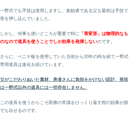
一野式でも手技は使用しますし、創始者である父も最初は手技で
骨を押し込んでいました。
しかし、何事も使いどころが重要で特に
「骨変形」は物理的なも
のなので道具を使うことでしか効果を発揮しない
のです。
さらに、ベニヤ板を使用していた当初から20年の時を経て一野式
専用道具は進化を続けています。
父がこだわりぬいた素材、患者さんに負担をかけない設計、形状
は一野式以外の道具には一切存在しません。
この道具を使うからこそ医療の常識をひっくり返す程の効果が誰
でも出せるのです。