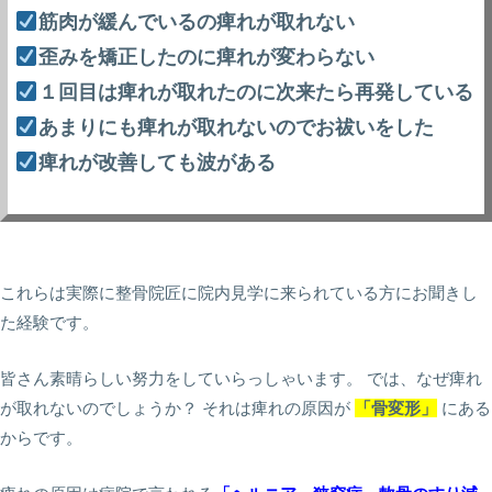
筋肉が緩んでいるの痺れが取れない
歪みを矯正したのに痺れが変わらない
１回目は痺れが取れたのに次来たら再発している
あまりにも痺れが取れないのでお祓いをした
痺れが改善しても波がある
こ
これらは実際に整骨院匠に院内見学に来られている方にお聞きし
た経験です。
皆さん素晴らしい努力をしていらっしゃいます。 では、なぜ痺れ
が取れないのでしょうか？ それは痺れの原因が
「骨変形」
にある
からです。