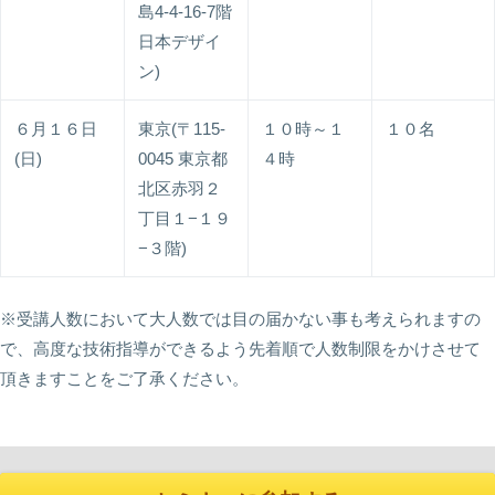
島4-4-16-7階
日本デザイ
ン)
６月１６日
東京(〒115-
１０時～１
１０名
(日)
0045 東京都
４時
北区赤羽２
丁目１−１９
−３階)
※受講人数において大人数では目の届かない事も考えられますの
で、高度な技術指導ができるよう先着順で人数制限をかけさせて
頂きますことをご了承ください。