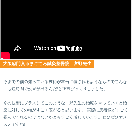
大阪府門真市まごころ鍼灸整骨院 宮野先生
今までの僕の知っている技術が本当に覆されるようなものでこんな
にも短時間で効果が出るんだ!と正直びっくりしました。
今の技術にプラスしてこのような一野先生の治療をやっていくと治
療に対しての幅がすごく広がると思います。 実際に患者様がすごく
喜んでくれるのではないかと今すごく感じています。ぜひぜひオス
スメですね!