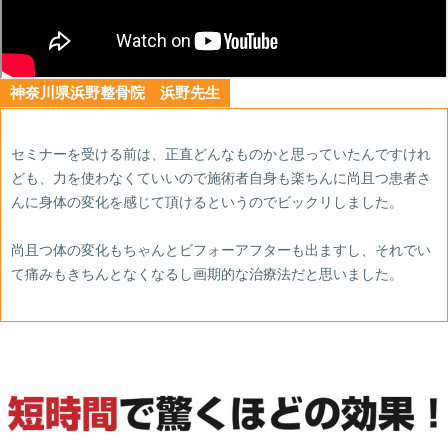
神奈川県浜野整骨院 浜野先生
セミナーを受ける前は、正直どんなものかと思っていたんですけれ
ども、力を使わなくていいので施術者自身も楽ちんに尚且つ患者さ
んに身体の変化を感じて頂けるというのでビックリしました。
尚且つ体の変化もちゃんとビフォーアフターも出ますし、それでい
て痛みもきちんとなくなるし画期的な治療法だと思いました。
あ