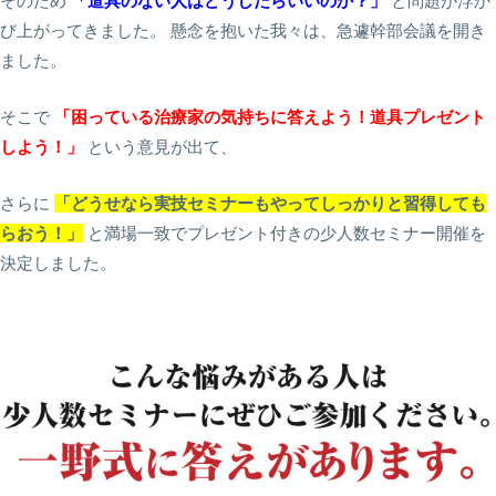
そのため
「道具のない人はどうしたらいいのか？」
と問題が浮か
び上がってきました。 懸念を抱いた我々は、急遽幹部会議を開き
ました。
そこで
「困っている治療家の気持ちに答えよう！道具プレゼント
しよう！」
という意見が出て、
さらに
「どうせなら実技セミナーもやってしっかりと習得しても
らおう！」
と満場一致でプレゼント付きの少人数セミナー開催を
決定しました。