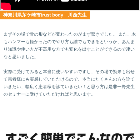
神奈川県茅ケ崎市trust body 川西先生
まずその場で骨の形などが変わったのがまず驚きでした。 また、木
もハンマーも軽かったのでやり方も誰でもできるというか、あんま
り知識や使い方が不器用な方でも変化を出すことができるので凄い
なと思いました。
実際に受けてみると本当に使いやすいですし、その場で効果も出せ
て患者様にも実感していただけるので、本当にたくさんの方を診て
いきたい、幅広く患者様を診ていきたい！と思う方は是非一野先生
のセミナーに受けていただければと思います。
あ