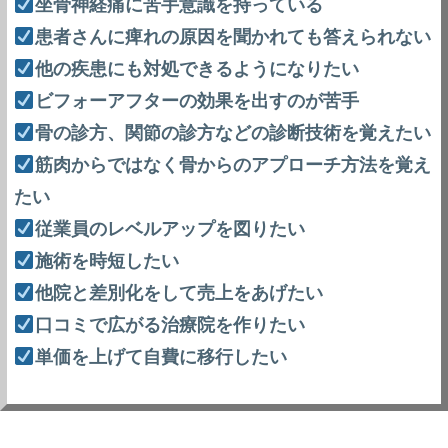
坐骨神経痛に苦手意識を持っている
患者さんに痺れの原因を聞かれても答えられない
他の疾患にも対処できるようになりたい
ビフォーアフターの効果を出すのが苦手
骨の診方、関節の診方などの診断技術を覚えたい
筋肉からではなく骨からのアプローチ方法を覚え
たい
従業員のレベルアップを図りたい
施術を時短したい
他院と差別化をして売上をあげたい
口コミで広がる治療院を作りたい
単価を上げて自費に移行したい