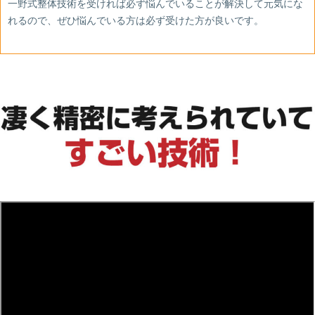
一野式整体技術を受ければ必ず悩んでいることが解決して元気にな
れるので、ぜひ悩んでいる方は必ず受けた方が良いです。
あ