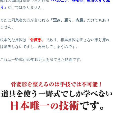
痺れの原因は病院で言われる
「ヘルニア、狭窄症、軟骨のすり減
り」
だけではありません。
またに同業者の方が言われる
「歪み、凝り、内臓」
だけでもあり
ません。
根本的な原因は
「骨変形」
であり、根本原因を正さない限り痺れ
は消失しないですし、再発してしまうのです。
これは一野式が20年15万人を診てきた結論です。