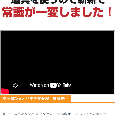
埼玉県ひまわり中央接骨院 成清先生
私は、鍼灸師なので道具をつかって治療するということが斬新で、