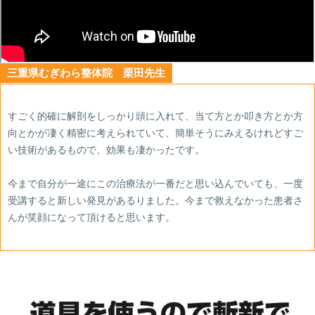
三重県むぎわら整体院 栗田先生
すごく的確に解剖をしっかり頭に入れて、当て方とか叩き方とか方
向とかが凄く精密に考えられていて、簡単そうにみえるけれどすご
い技術があるもので、効果も凄かったです。
今まで自分が一途にこの治療法が一番だと思い込んでいても、一度
受講すると新しい発見があるりました。今まで救えなかった患者さ
んが笑顔になって頂けると思います。
あ