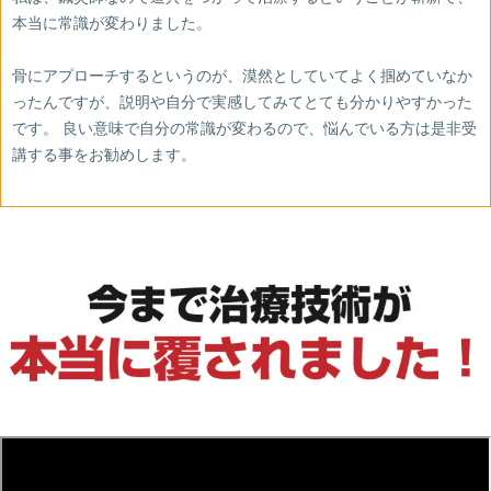
本当に常識が変わりました。
骨にアプローチするというのが、漠然としていてよく掴めていなか
ったんですが、説明や自分で実感してみてとても分かりやすかった
です。 良い意味で自分の常識が変わるので、悩んでいる方は是非受
講する事をお勧めします。
あ