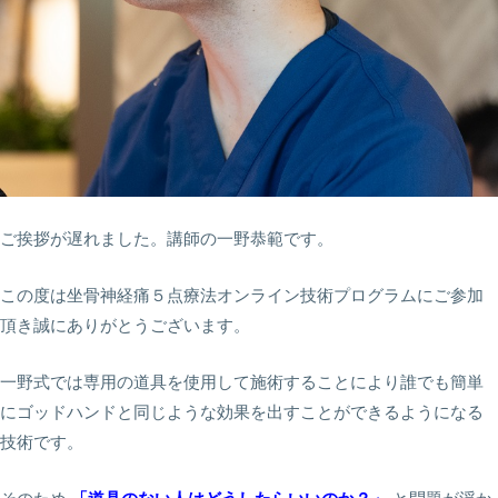
ご挨拶が遅れました。講師の一野恭範です。
この度は坐骨神経痛５点療法オンライン技術プログラムにご参加
頂き誠にありがとうございます。
一野式では専用の道具を使用して施術することにより誰でも簡単
にゴッドハンドと同じような効果を出すことができるようになる
技術です。