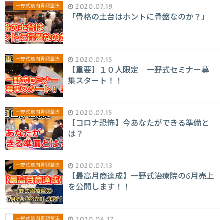
一野式筋肉骨調整法
2020.07.19
「骨格の土台はホントに骨盤なのか？」
一野式筋肉骨調整法
2020.07.15
【重要】１０人限定 一野式セミナー募
集スタート！！
一野式筋肉骨調整法
2020.07.15
【コロナ恐怖】今あなたができる準備と
は？
一野式筋肉骨調整法
2020.07.13
【最高月商達成】一野式治療院の6月売上
を公開します！！
一野式筋肉骨調整法
2020.04.17