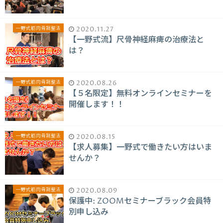
一野式筋肉骨調整法
2020.11.27
【一野式流】尺骨神経麻痺の治療法と
は？
一野式筋肉骨調整法
2020.08.26
【５名限定】無料オンラインセミナーを
開催します！！
一野式筋肉骨調整法
2020.08.15
【求人募集】一野式で働きたい方はいま
せんか？
一野式筋肉骨調整法
2020.08.09
保護中: ZOOMセミナーブラック会員特
別申し込み