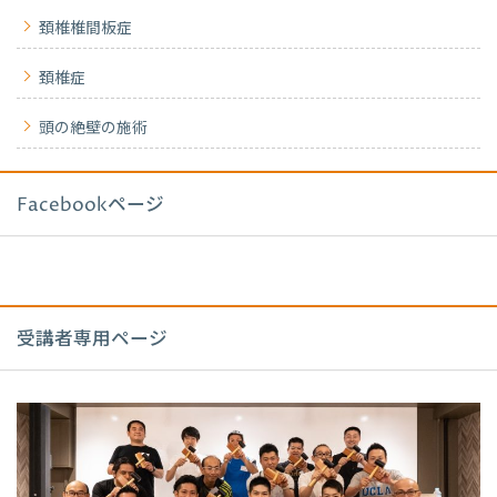
頚椎椎間板症
頚椎症
頭の絶壁の施術
Facebookページ
受講者専用ページ