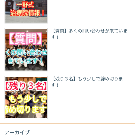
【質問】多くの問い合わせが来ていま
す！
【残り３名】もう少しで締め切りま
す！
アーカイブ