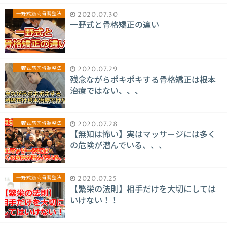
一野式筋肉骨調整法
2020.07.30
一野式と骨格矯正の違い
一野式筋肉骨調整法
2020.07.29
残念ながらポキポキする骨格矯正は根本
治療ではない、、、
一野式筋肉骨調整法
2020.07.28
【無知は怖い】実はマッサージには多く
の危険が潜んでいる、、、
一野式筋肉骨調整法
2020.07.25
【繁栄の法則】相手だけを大切にしては
いけない！！