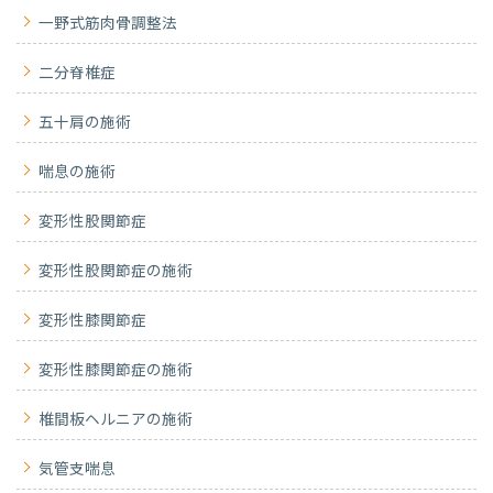
一野式筋肉骨調整法
二分脊椎症
五十肩の施術
喘息の施術
変形性股関節症
変形性股関節症の施術
変形性膝関節症
変形性膝関節症の施術
椎間板ヘルニアの施術
気管支喘息