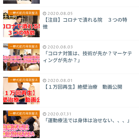
一野式筋肉骨調整法
2020.08.05
【注目】コロナで潰れる院 ３つの特
徴
一野式筋肉骨調整法
2020.08.03
「コロナ対策は、技術が先か？マーケテ
ィングが先か？」
一野式筋肉骨調整法
2020.08.01
【１万回再生】絶壁治療 動画公開
一野式筋肉骨調整法
2020.07.31
「運動療法では身体は治せない、、、」