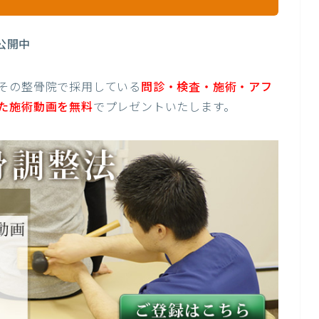
公開中
その整骨院で採用している
問診・検査・施術・アフ
た施術動画を無料
でプレゼントいたします。