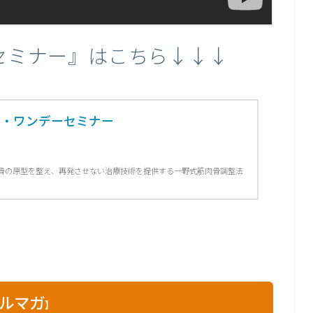
セミナー』はこちら↓↓↓
ー・ワンデーセミナー
 骨の原型を整え、再発させない治療技術を提供する一野式筋肉骨調整法
ルマガ
】