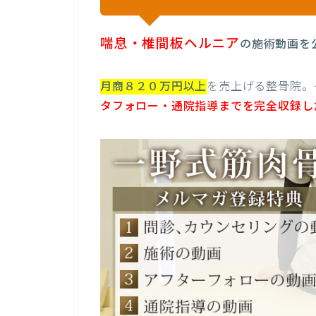
喘息・椎間板ヘルニア
の施術動画を
月商８２０万円以上
を売上げる整骨院。
タフォロー・通院指導までを完全収録し