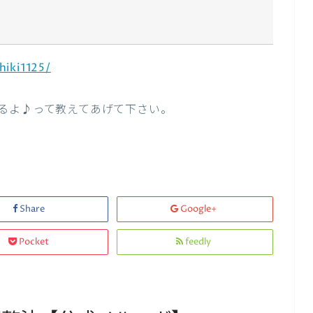
iki1125/
るよ♪って教えてあげて下さい。
Share
Google+
Pocket
feedly