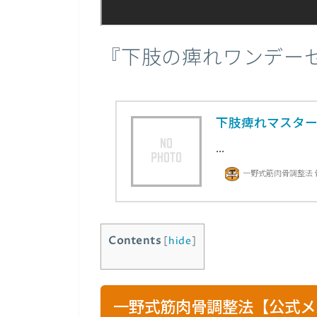
『下肢の痺れワンデー
下肢痺れマスタ
...
一野式筋肉骨調整法
Contents
[
hide
]
一野式筋肉骨調整法【公式メ