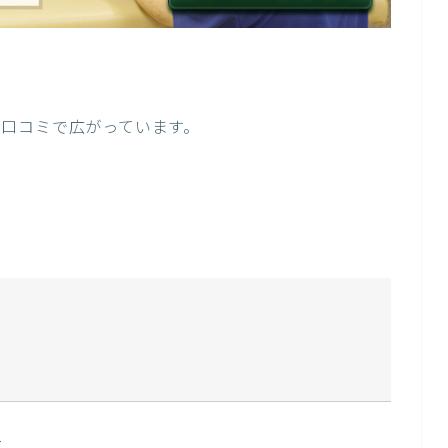
は、口コミで広がっています。
録