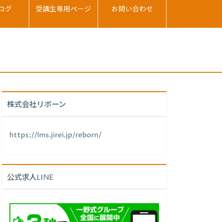
ログ
受講生専用ページ
お問い合わせ
株式会社リボーン
https://lms.jirei.jp/reborn/
公式求人LINE