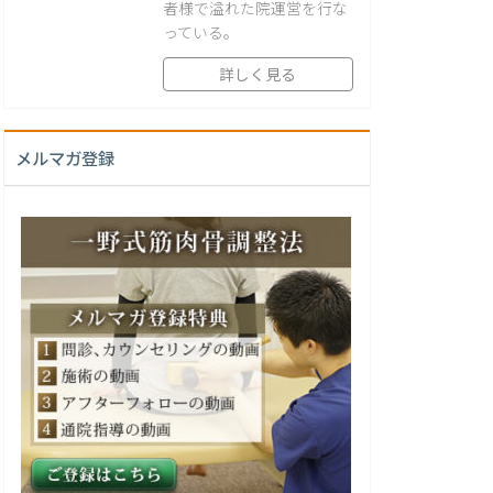
者様で溢れた院運営を行な
っている。
詳しく見る
メルマガ登録