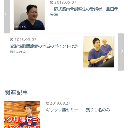
2018.05.07
一野式筋肉骨調整法の受講者 皿田孝
先生
2018.05.07
変形性膝関節症の本当のポイントは足
裏にある？
関連記事
2019.08.27
ギックリ腰セミナー 残り１名のみ