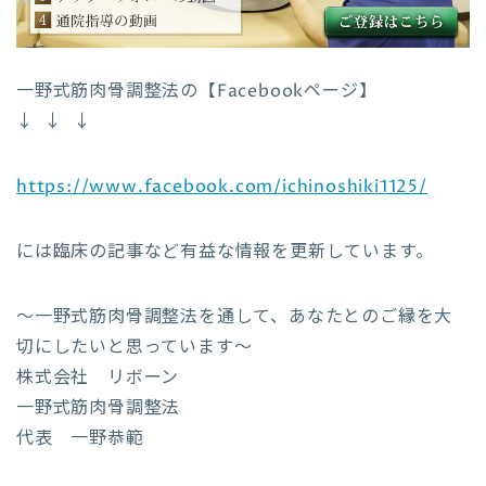
一野式筋肉骨調整法の【Facebookページ】
↓ ↓ ↓
https://www.facebook.com/ichinoshiki1125/
には臨床の記事など有益な情報を更新しています。
～一野式筋肉骨調整法を通して、あなたとのご縁を大
切にしたいと思っています～
株式会社 リボーン
一野式筋肉骨調整法
代表 一野恭範