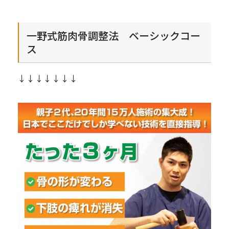
一野式筋肉骨調整法 ベーシックコー
ス
↓↓↓↓↓↓↓