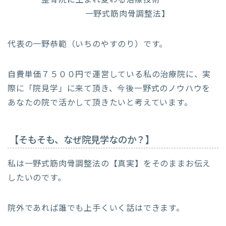
整骨院に生まれ変わる治療技術
一野式筋肉骨調整法】
代表の一野恭範（いちのやすのり）です。
自費単価７５００円で運営している私の治療院に、実
際に「院見学」に来て頂き、今後一野式のノウハウを
あなたの院で活かして頂きたいと考えています。
【そもそも、なぜ院見学なのか？】
私は一野式筋肉骨調整法の【真実】をそのままお伝え
したいのです。
院外であれば誰でも上手くいく話はできます。