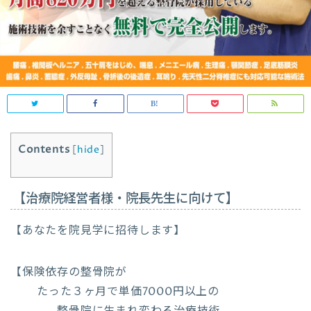
Contents
[
hide
]
【治療院経営者様・院長先生に向けて】
【あなたを院見学に招待します】
【保険依存の整骨院が
たった３ヶ月で単価7000円以上の