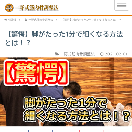
HOME
一野式筋肉骨調整法
【驚愕】脚がたった1分で細くなる方法とは！？
【驚愕】脚がたった1分で細くなる方法
とは！？
一野式筋肉骨調整法
2021.02.01