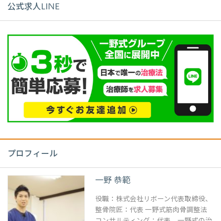
公式求人LINE
プロフィール
一野 恭範
役職：株式会社リボーン代表取締役、
整骨院匠：代表 一野式筋肉骨調整法