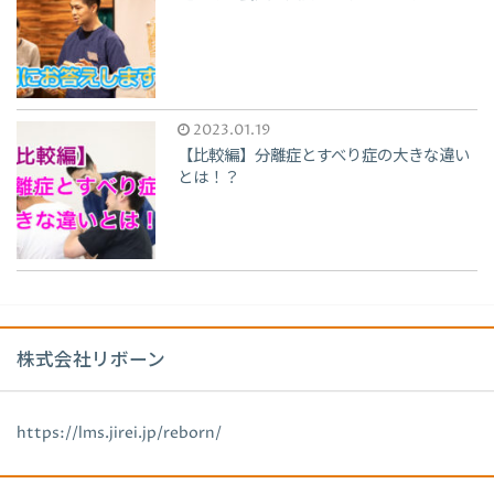
2023.01.19
【比較編】分離症とすべり症の大きな違い
とは！？
株式会社リボーン
https://lms.jirei.jp/reborn/