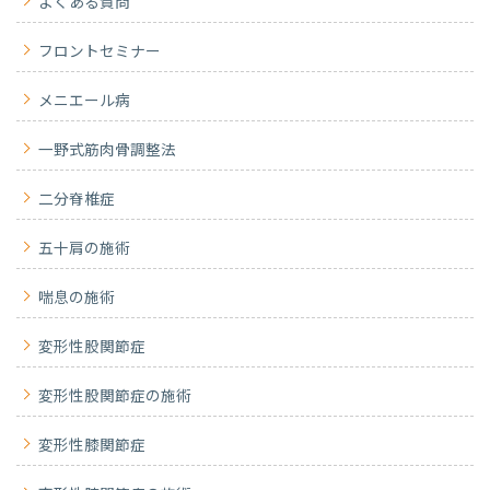
よくある質問
フロントセミナー
メニエール病
一野式筋肉骨調整法
二分脊椎症
五十肩の施術
喘息の施術
変形性股関節症
変形性股関節症の施術
変形性膝関節症