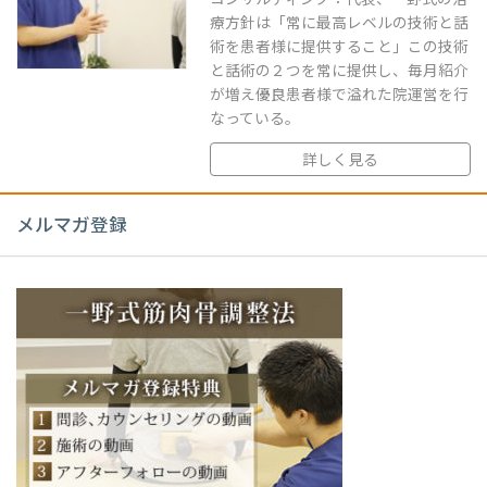
コンサルティング：代表、一野式の治
療方針は「常に最高レベルの技術と話
術を患者様に提供すること」この技術
と話術の２つを常に提供し、毎月紹介
が増え優良患者様で溢れた院運営を行
なっている。
詳しく見る
メルマガ登録