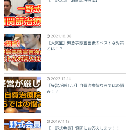
【一野式流 肩関節治療法】
2021.10.08
【大繫盛】緊急事態宣言後のベストな対策
とは！？
2022.12.14
【経営が厳しい】自費治療院ならではの悩
み！？
2019.11.18
【一野式会員】質問にお答えします！！