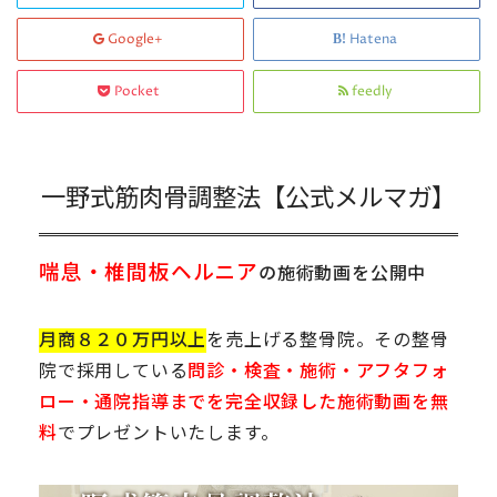
Google+
Hatena
Pocket
feedly
一野式筋肉骨調整法【公式メルマガ】
喘息・椎間板ヘルニア
の施術動画を公開中
月商８２０万円以上
を売上げる整骨院。その整骨
院で採用している
問診・検査・施術・アフタフォ
ロー・通院指導までを完全収録した施術動画を無
料
でプレゼントいたします。