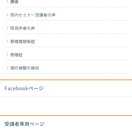
腰痛
院内セミナー受講者の声
院見学者の声
頚椎椎間板症
頚椎症
頭の絶壁の施術
Facebookページ
受講者専用ページ