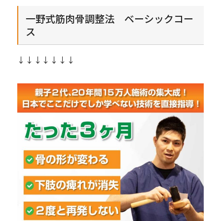
一野式筋肉骨調整法 ベーシックコー
ス
↓↓↓↓↓↓↓