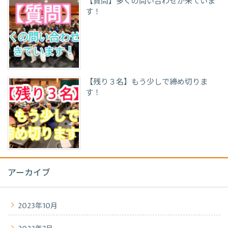
【質問】多くの問い合わせが来ていま
す！
【残り３名】もう少しで締め切りま
す！
アーカイブ
2023年10月