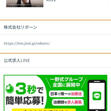
株式会社リボーン
https://lms.jirei.jp/reborn/
公式求人LINE