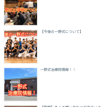
【今後の一野式について】
一野式治療院情報！！