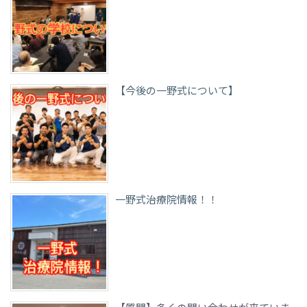
【今後の一野式について】
一野式治療院情報！！