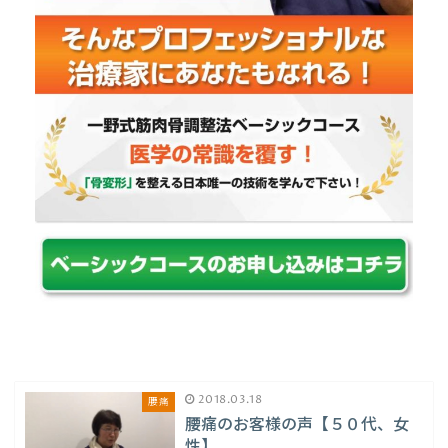
2018.03.18
腰痛
腰痛のお客様の声【５０代、女
性】