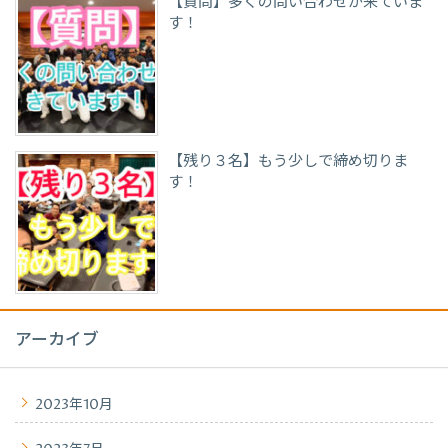
【質問】多くの問い合わせが来ていま
す！
【残り３名】もう少しで締め切りま
す！
アーカイブ
2023年10月