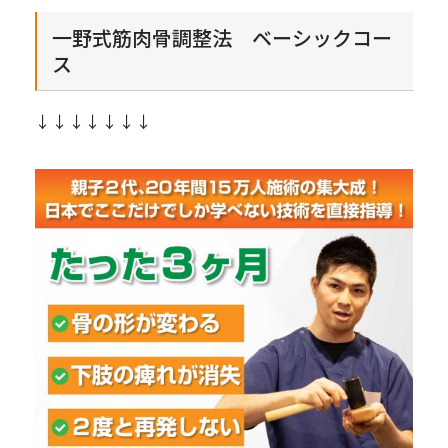
一野式筋肉骨調整法 ベーシックコー
ス
↓↓↓↓↓↓↓