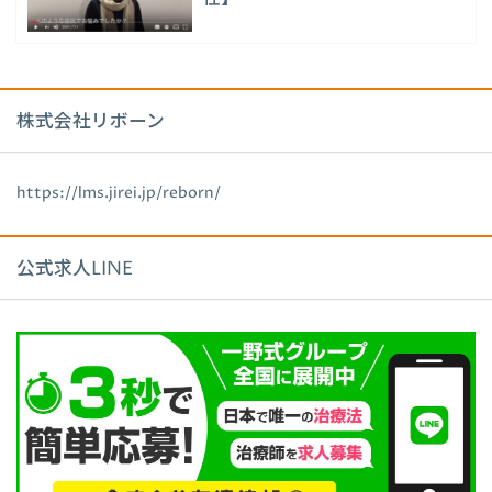
株式会社リボーン
https://lms.jirei.jp/reborn/
公式求人LINE