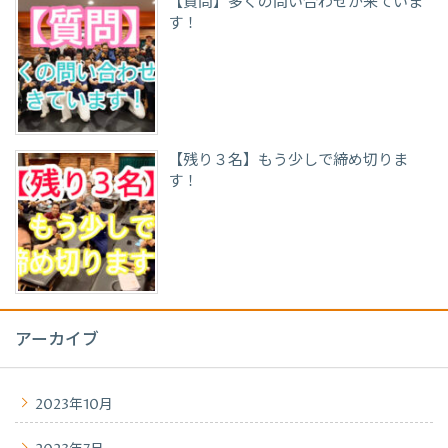
【質問】多くの問い合わせが来ていま
す！
【残り３名】もう少しで締め切りま
す！
アーカイブ
2023年10月