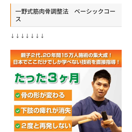
一野式筋肉骨調整法 ベーシックコー
ス
↓↓↓↓↓↓↓