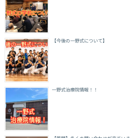
【今後の一野式について】
一野式治療院情報！！