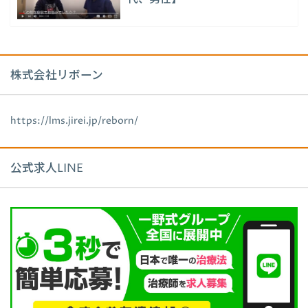
株式会社リボーン
https://lms.jirei.jp/reborn/
公式求人LINE